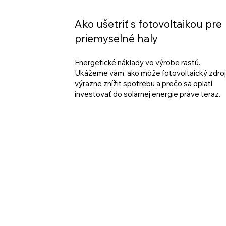
Ako ušetriť s fotovoltaikou pre
priemyselné haly
Energetické náklady vo výrobe rastú.
Ukážeme vám, ako môže fotovoltaický zdroj
výrazne znížiť spotrebu a prečo sa oplatí
investovať do solárnej energie práve teraz.