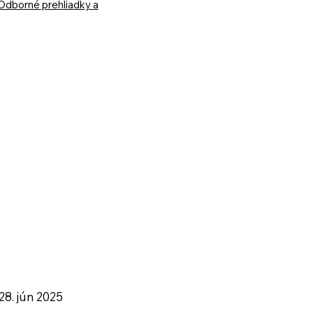
Odborné prehliadky a
28. jún 2025