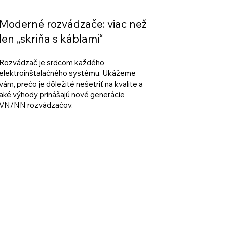
Moderné rozvádzače: viac než
len „skriňa s káblami“
Rozvádzač je srdcom každého
elektroinštalačného systému. Ukážeme
vám, prečo je dôležité nešetriť na kvalite a
aké výhody prinášajú nové generácie
VN/NN rozvádzačov.