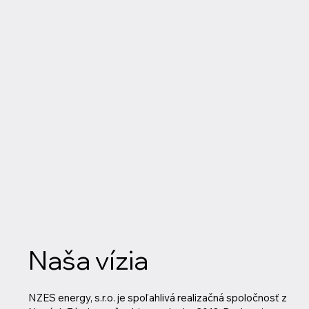
Naša vízia
NZES energy, s.r.o. je spoľahlivá realizačná spoločnosť z