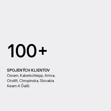
100+
SPOJENÝCH KLIENTOV
Osram, Kabelschlepp, Arriva,
Otolift, Chropinska, Slovakia
Keam A Ďalší.