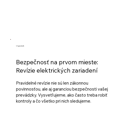
17. júl 2025
Bezpečnosť na prvom mieste:
Revízie elektrických zariadení
Pravidelné revízie nie sú len zákonnou
povinnosťou, ale aj garanciou bezpečnosti vašej
prevádzky. Vysvetľujeme, ako často treba robiť
kontroly a čo všetko pri nich sledujeme.