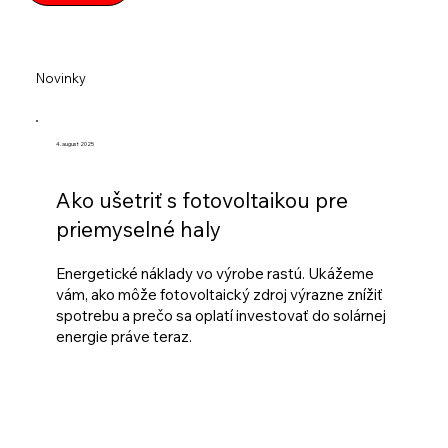
Novinky
4. august 2025
Ako ušetriť s fotovoltaikou pre
priemyselné haly
Energetické náklady vo výrobe rastú. Ukážeme
vám, ako môže fotovoltaický zdroj výrazne znížiť
spotrebu a prečo sa oplatí investovať do solárnej
energie práve teraz.