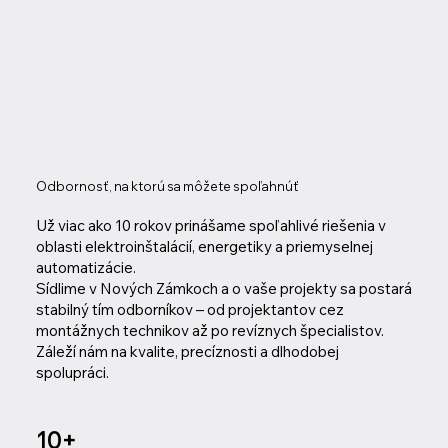
Odbornosť, na ktorú sa môžete spoľahnúť
Už viac ako 10 rokov prinášame spoľahlivé riešenia v
oblasti elektroinštalácií, energetiky a priemyselnej
automatizácie.
Sídlime v Nových Zámkoch a o vaše projekty sa postará
stabilný tím odborníkov – od projektantov cez
montážnych technikov až po revíznych špecialistov.
Záleží nám na kvalite, precíznosti a dlhodobej
spolupráci.
10+