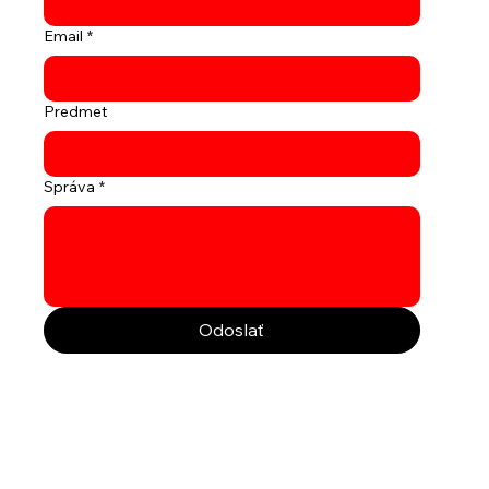
Email
*
Predmet
Správa
*
Odoslať