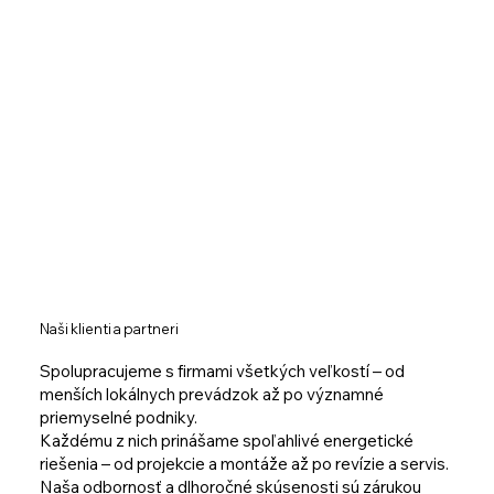
Naši klienti a partneri
Spolupracujeme s firmami všetkých veľkostí – od
menších lokálnych prevádzok až po významné
priemyselné podniky.
Každému z nich prinášame spoľahlivé energetické
riešenia – od projekcie a montáže až po revízie a servis.
Naša odbornosť a dlhoročné skúsenosti sú zárukou