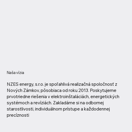
Naša vízia
NZES energy, s.r.o. je spoľahlivá realizačná spoločnosť z
Nových Zámkov, pôsobiaca od roku 2013. Poskytujeme
prvotriedne riešenia v elektroinštaláciách, energetických
systémoch a revíziách. Zakladáme si na odbornej
starostlivosti, individuálnom prístupe a každodennej
precíznosti