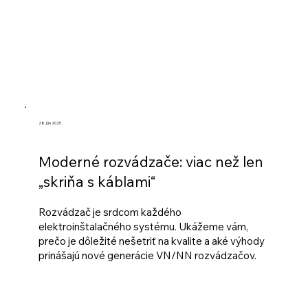
28. jún 2025
Moderné rozvádzače: viac než len
„skriňa s káblami“
Rozvádzač je srdcom každého
elektroinštalačného systému. Ukážeme vám,
prečo je dôležité nešetriť na kvalite a aké výhody
prinášajú nové generácie VN/NN rozvádzačov.